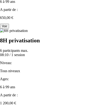
6 à 99 ans
A partir de :
650,00 €
Voir
8H privatisation
6 participants max.
08:10 /
1 session
Niveau:
Tous niveaux
Ages:
6 à 99 ans
A partir de :
1 200,00 €