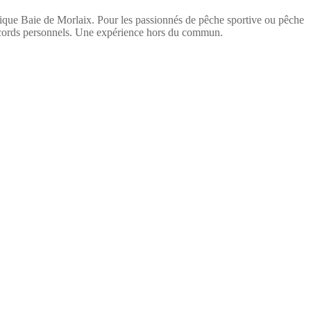
ique Baie de Morlaix. Pour les passionnés de pêche sportive ou pêche
 records personnels. Une expérience hors du commun.