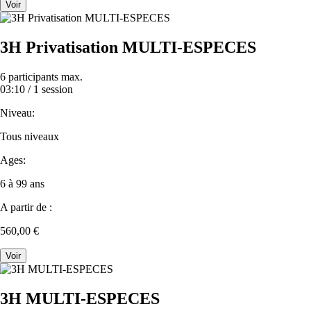
Voir
3H Privatisation MULTI-ESPECES
6 participants max.
03:10 /
1 session
Niveau:
Tous niveaux
Ages:
6 à 99 ans
A partir de :
560,00 €
Voir
3H MULTI-ESPECES